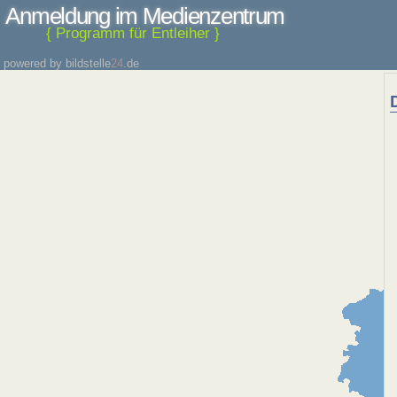
Anmeldung im Medienzentrum
{ Programm für Entleiher }
powered by bildstelle
24
.de